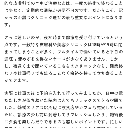
的な皮膚科でのニキビ治療などは、一度の施術で終わること
は少なく、定期的な通院が必要不可欠です。だからこそ、駅
からの距離はクリニック選びの最も重要なポイントになりま
す。
さらに嬉しいのが、夜20時まで診療を受け付けているという
点です。一般的な皮膚科や美容クリニックは18時や19時に閉
まってしまうことが多く、フルタイムで働いていると平日の
通院は諦めざるを得ないケースが少なくありません。しか
し、夜遅くまで開いているこちらのクリニックなら、残業終
わりや仕事帰りでも焦ることなく余裕を持って立ち寄ること
ができます。
実際に仕事の後に予約を入れて行ってみましたが、日中の慌
ただしさが落ち着いた院内はとてもリラックスできる空間で
した。鶴橋エリアは駅周辺に飲食店やカフェも充実している
ため、診療の少し前に到着してリフレッシュしたり、施術後
に夕食を楽しんだりできるのも嬉しいポイントです。忙しい