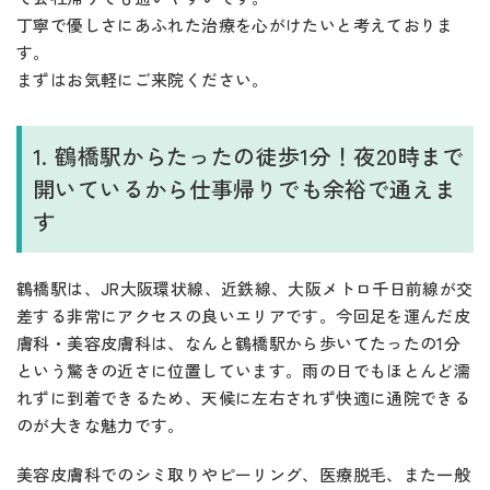
丁寧で優しさにあふれた治療を心がけたいと考えておりま
す。
まずはお気軽にご来院ください。
1. 鶴橋駅からたったの徒歩1分！夜20時まで
開いているから仕事帰りでも余裕で通えま
す
鶴橋駅は、JR大阪環状線、近鉄線、大阪メトロ千日前線が交
差する非常にアクセスの良いエリアです。今回足を運んだ皮
膚科・美容皮膚科は、なんと鶴橋駅から歩いてたったの1分
という驚きの近さに位置しています。雨の日でもほとんど濡
れずに到着できるため、天候に左右されず快適に通院できる
のが大きな魅力です。
美容皮膚科でのシミ取りやピーリング、医療脱毛、また一般