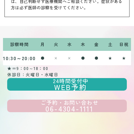
は、自己判断せず医療機関へご相談ください。症状がある
方は必ず医師の診察を受けてください。
診察時間
月
火
水
木
金
土
日祝
10:30～20:00
●
×
×
●
●
★
★
★＝9：00～18：00
休診日：火曜日・水曜日
24時間受付中
WEB予約
ご予約・お問い合わせ
06-4304-1111