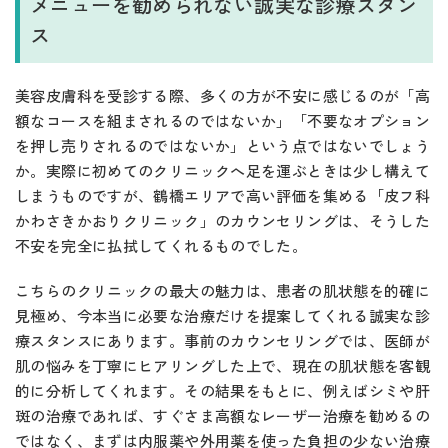
メニューを勧められない誠実な診療スタン
ス
美容皮膚科を受診する際、多くの方が不安に感じるのが「高
額なコースを組まされるのではないか」「不要なオプション
を押し売りされるのではないか」という点ではないでしょう
か。実際に初めてのクリニックへ足を運ぶときは少し構えて
しまうものですが、鶴橋エリアで高い評価を集める「皮フ科
かわさきかおりクリニック」のカウンセリングは、そうした
不安を完全に払拭してくれるものでした。
こちらのクリニックの最大の魅力は、患者の肌状態を的確に
見極め、今本当に必要な治療だけを提案してくれる誠実な診
療スタンスにあります。事前のカウンセリングでは、医師が
肌の悩みを丁寧にヒアリングした上で、現在の肌状態を客観
的に分析してくれます。その結果をもとに、例えばシミや肝
斑の治療であれば、すぐさま高額なレーザー治療を勧めるの
ではなく、まずは内服薬や外用薬を使った負担の少ない治療