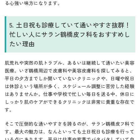
る心強い味方になります。
5. 土日祝も診療していて通いやすさ抜群！
忙しい人にサラン鶴橋皮フ科をおすすめし
たい理由
肌荒れや突然の肌トラブル、あるいは継続して通いたい美容
医療。いざ鶴橋周辺で皮膚科や美容皮膚科を探してみると、
平日の夕方までしか開いていないクリニックや、日曜や祝日
は休診という場所が多く、スケジュール調整に苦労した経験
はありませんか。仕事や学校で忙しい毎日を送る中、休日に
しっかり肌のケアができるクリニックは非常に貴重な存在で
す。
そこで圧倒的な通いやすさを誇るのが、サラン鶴橋皮フ科で
す。最大の魅力は、なんといっても土日祝日も診療を行って
いる点にあります。平日は仕事や家事でバタバタしていて自