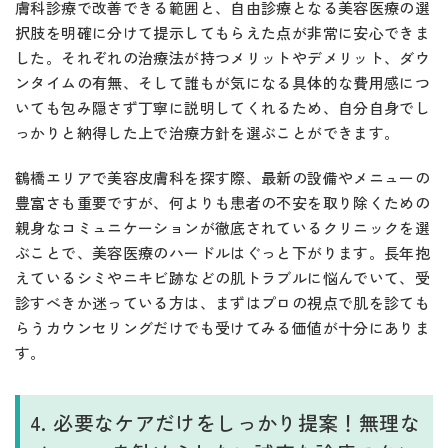
膚科診療で改善できる範囲と、自由診療となる美容医療の選
択肢を明確に分けて提示してもらえた点が非常に安心できま
した。それぞれの治療法が持つメリットやデメリット、ダウ
ンタイムの有無、そして誰もが気になる具体的な費用感につ
いても包み隠さず丁寧に説明してくれるため、自分自身でし
っかりと納得した上で治療方針を選ぶことができます。
鶴橋エリアで美容皮膚科を探す際、最新の設備やメニューの
豊富さも重要ですが、何よりも患者の不安を取り除くための
親身なコミュニケーションが徹底されているクリニックを選
ぶことで、美容医療のハードルはぐっと下がります。長年抱
えているシミやニキビ跡などの肌トラブルに悩んでいて、受
診すべきか迷っている方は、まずはプロの視点で肌を診ても
らうカウンセリングだけでも受けてみる価値が十分にありま
す。
4. 必要なケアだけをしっかり提案！無理な