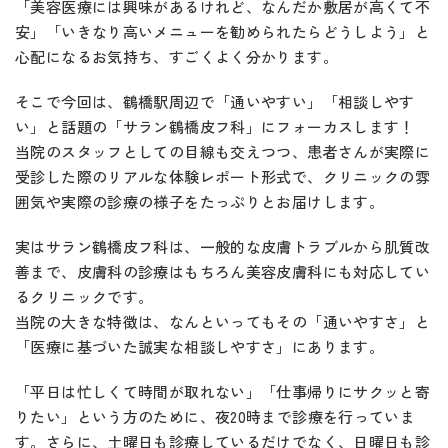
「美容医療には興味があるけれど、なんだか敷居が高くて不
安」「いきなり高いメニューを勧められたらどうしよう」と
心配になるお気持ち、すごくよく分かります。
そこで今回は、鶴橋駅周辺で「通いやすい」「相談しやす
い」と話題の「サラン鶴橋皮フ科」にフォーカスします！
当院のスタッフとしての目線も交えつつ、患者さんが実際に
受診した際のリアルな体験レポート形式で、クリニックの雰
囲気や実際の診療の様子をたっぷりとお届けします。
実はサラン鶴橋皮フ科は、一般的な皮膚トラブルから肌質改
善まで、皮膚科の診療はもちろん美容皮膚科にも対応してい
るクリニックです。
当院の大きな特徴は、なんといってもその「通いやすさ」と
「医療に基づいた誠実な相談しやすさ」にあります。
「平日は忙しくて時間が取れない」「仕事帰りにサクッと寄
りたい」という方のために、夜20時まで診療を行っていま
す。さらに、土曜日も診療しているだけでなく、日曜日も診