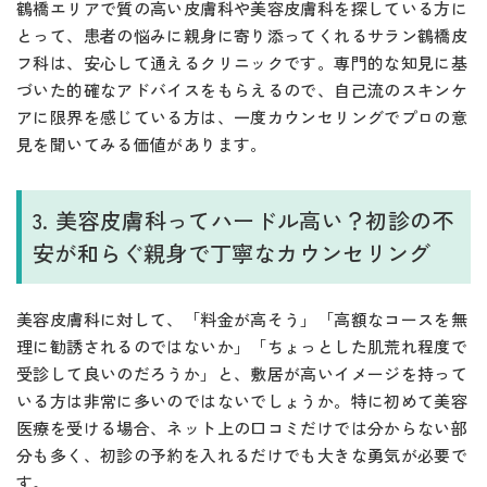
鶴橋エリアで質の高い皮膚科や美容皮膚科を探している方に
とって、患者の悩みに親身に寄り添ってくれるサラン鶴橋皮
フ科は、安心して通えるクリニックです。専門的な知見に基
づいた的確なアドバイスをもらえるので、自己流のスキンケ
アに限界を感じている方は、一度カウンセリングでプロの意
見を聞いてみる価値があります。
3. 美容皮膚科ってハードル高い？初診の不
安が和らぐ親身で丁寧なカウンセリング
美容皮膚科に対して、「料金が高そう」「高額なコースを無
理に勧誘されるのではないか」「ちょっとした肌荒れ程度で
受診して良いのだろうか」と、敷居が高いイメージを持って
いる方は非常に多いのではないでしょうか。特に初めて美容
医療を受ける場合、ネット上の口コミだけでは分からない部
分も多く、初診の予約を入れるだけでも大きな勇気が必要で
す。