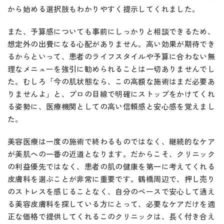
から始める選択肢もわかりやすく提示してくれました。
また、予算感についても事前にしっかりと相談できるため、
想定外の出費になる心配がありません。高い効果が期待でき
るからといって、患者のライフスタイルや予算に合わない無
理なメニューを強引に勧められることは一切ありませんでし
た。むしろ「今の肌状態なら、この高額な施術はまだ必要あ
りませんよ」と、プロの目線で明確にストップをかけてくれ
る姿勢に、医療機関としての高い信頼感と安心感を覚えまし
た。
美容医療は一度の施術で終わるものではなく、継続的なケア
が美肌への一番の近道となります。だからこそ、クリニック
の利益優先ではなく、患者の肌の健康を第一に考えてくれる
皮膚科を選ぶことが非常に重要です。鶴橋周辺で、押し売り
のストレスを感じることなく、自分のペースで安心して通え
る美容皮膚科を探している方にとって、必要なケアだけを適
正な価格で提供してくれるこのクリニックは、長く付き合え