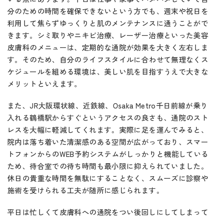
分のための時間を確保できないという方でも、週末や祝日を
利用して焦らずゆっくりと肌のメンテナンスに通うことがで
きます。シミ取りやニキビ治療、レーザー治療といった美容
皮膚科のメニューは、定期的な通院が効果を大きく左右しま
す。そのため、自分のライフスタイルに合わせて無理なくス
ケジュールを組める環境は、美しい肌を目指すうえで大きな
メリットといえます。
また、JR大阪環状線、近鉄線、Osaka Metro千日前線が乗り
入れる鶴橋駅からすぐというアクセスの良さも、通院のスト
レスを大幅に軽減してくれます。実際に足を運んでみると、
院内は落ち着いた清潔感のある空間が広がっており、スマー
トフォンからのWEB予約システムがしっかりと機能している
ため、待合室での待ち時間も最小限に抑えられていました。
休日の貴重な時間を無駄にすることなく、スムーズに診察や
施術を受けられる工夫が随所に感じられます。
平日は忙しくて皮膚科への通院をつい後回しにしてしまって