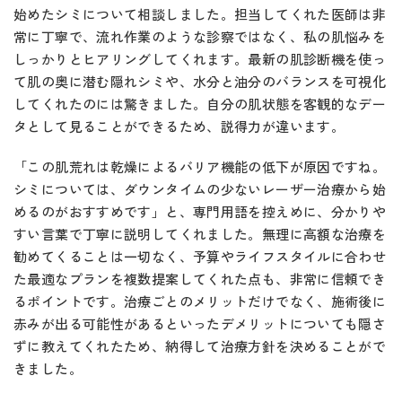
始めたシミについて相談しました。担当してくれた医師は非
常に丁寧で、流れ作業のような診察ではなく、私の肌悩みを
しっかりとヒアリングしてくれます。最新の肌診断機を使っ
て肌の奥に潜む隠れシミや、水分と油分のバランスを可視化
してくれたのには驚きました。自分の肌状態を客観的なデー
タとして見ることができるため、説得力が違います。
「この肌荒れは乾燥によるバリア機能の低下が原因ですね。
シミについては、ダウンタイムの少ないレーザー治療から始
めるのがおすすめです」と、専門用語を控えめに、分かりや
すい言葉で丁寧に説明してくれました。無理に高額な治療を
勧めてくることは一切なく、予算やライフスタイルに合わせ
た最適なプランを複数提案してくれた点も、非常に信頼でき
るポイントです。治療ごとのメリットだけでなく、施術後に
赤みが出る可能性があるといったデメリットについても隠さ
ずに教えてくれたため、納得して治療方針を決めることがで
きました。