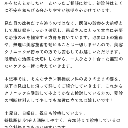
ルをなんとかしたい」といったご相談に対し、初診時はとく
に不安を和らげる分かりやすい説明を心がけています。
見た目の改善だけを追うのではなく、医師の診察を大前提と
して肌状態をしっかり確認し、患者さんにとって本当に必要
な治療のみを提案する方針を貫いています。必要以上の施術
や、無理に美容施術を勧めることは一切しませんので、美容
クリニックが初めての方でも安心してお越しいただけます。
段階的な治療を大切にしながら、一人ひとりに合った無理の
ないケアを一緒に考えていきます。
本記事では、そんなサラン鶴橋皮フ科のありのままの姿を、
以下の見出しに沿って詳しくご紹介していきます。これから
クリニックを受診してみようかなと検討している方の、受診
の判断材料として少しでもお役に立てれば嬉しいです！
土曜日、日曜日、祝日も診療しています。
鶴橋駅徒歩1分と通院しやすく、夜20時まで診療しているの
で会社帰りでも通いやすいです。