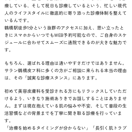
療している、そして祝日も診療しているという、忙しい現代
人のライフスタイルに徹底的に寄り添った診療体制を整えて
いるんです。
鶴橋駅徒歩1分という抜群のアクセスに加え、思い立ったと
きにスマホからいつでもWEB予約可能なので、ご自身のスケ
ジュールに合わせてスムーズに通院できるのが大きな魅力で
す。
もちろん、選ばれる理由は通いやすさだけではありません。
サラン鶴橋皮フ科に多くの方がご相談に来られる本当の理由
は、その「誠実な診療スタンス」にあります。
初めて美容皮膚科を受診される方にもリラックスしていただ
けるよう、いきなり施術ありきでお話しすることはありませ
ん。まずは現在抱えている肌の悩みや不安、そして普段の生
活習慣などの背景までを丁寧に聞き取る診療を行っていま
す。
「治療を始めるタイミングが分からない」「長引く肌トラブ