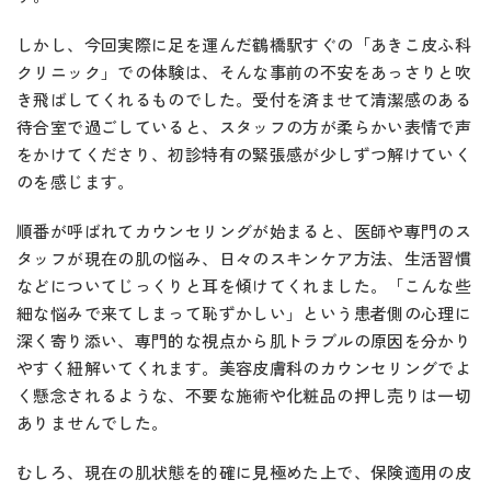
しかし、今回実際に足を運んだ鶴橋駅すぐの「あきこ皮ふ科
クリニック」での体験は、そんな事前の不安をあっさりと吹
き飛ばしてくれるものでした。受付を済ませて清潔感のある
待合室で過ごしていると、スタッフの方が柔らかい表情で声
をかけてくださり、初診特有の緊張感が少しずつ解けていく
のを感じます。
順番が呼ばれてカウンセリングが始まると、医師や専門のス
タッフが現在の肌の悩み、日々のスキンケア方法、生活習慣
などについてじっくりと耳を傾けてくれました。「こんな些
細な悩みで来てしまって恥ずかしい」という患者側の心理に
深く寄り添い、専門的な視点から肌トラブルの原因を分かり
やすく紐解いてくれます。美容皮膚科のカウンセリングでよ
く懸念されるような、不要な施術や化粧品の押し売りは一切
ありませんでした。
むしろ、現在の肌状態を的確に見極めた上で、保険適用の皮