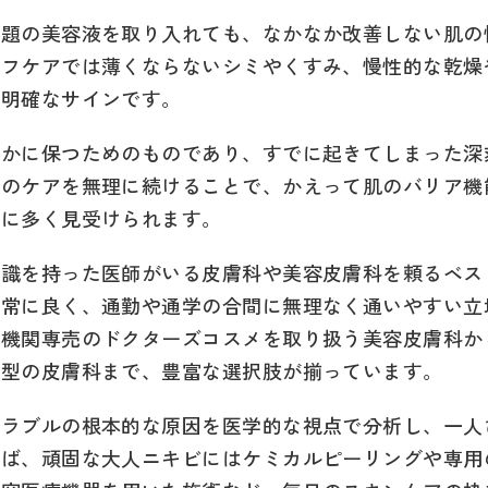
話題の美容液を取り入れても、なかなか改善しない肌の
ルフケアでは薄くならないシミやくすみ、慢性的な乾燥
る明確なサインです。
やかに保つためのものであり、すでに起きてしまった深
流のケアを無理に続けることで、かえって肌のバリア機
常に多く見受けられます。
知識を持った医師がいる皮膚科や美容皮膚科を頼るベス
非常に良く、通勤や通学の合間に無理なく通いやすい立
療機関専売のドクターズコスメを取り扱う美容皮膚科か
着型の皮膚科まで、豊富な選択肢が揃っています。
トラブルの根本的な原因を医学的な視点で分析し、一人
えば、頑固な大人ニキビにはケミカルピーリングや専用