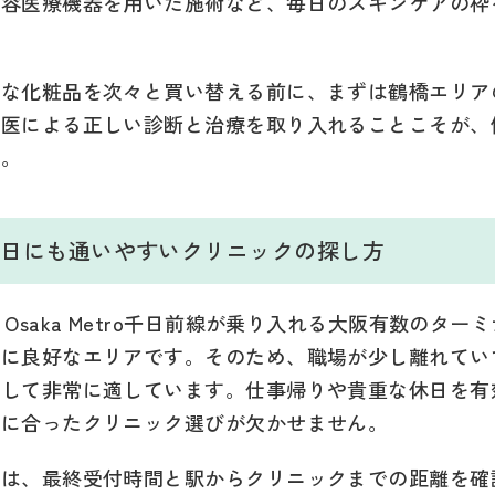
美容医療機器を用いた施術など、毎日のスキンケアの枠
価な化粧品を次々と買い替える前に、まずは鶴橋エリア
門医による正しい診断と治療を取り入れることこそが、
す。
や休日にも通いやすいクリニックの探し方
Osaka Metro千日前線が乗り入れる大阪有数のタ
常に良好なエリアです。そのため、職場が少し離れてい
として非常に適しています。仕事帰りや貴重な休日を有
ルに合ったクリニック選びが欠かせません。
合は、最終受付時間と駅からクリニックまでの距離を確