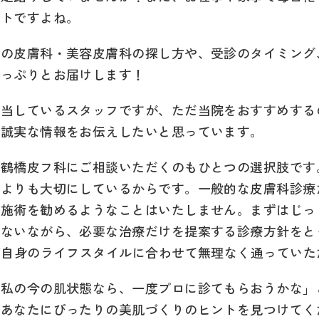
ントですよね。
での皮膚科・美容皮膚科の探し方や、受診のタイミング
たっぷりとお届けします！
担当しているスタッフですが、ただ当院をおすすめする
、誠実な情報をお伝えしたいと思っています。
ン鶴橋皮フ科にご相談いただくのもひとつの選択肢です
何よりも大切にしているからです。一般的な皮膚科診療
り施術を勧めるようなことはいたしません。まずはじっ
こないながら、必要な治療だけを提案する診療方針をと
ご自身のライフスタイルに合わせて無理なく通ってい
「私の今の肌状態なら、一度プロに診てもらおうかな」
、あなたにぴったりの美肌づくりのヒントを見つけてく