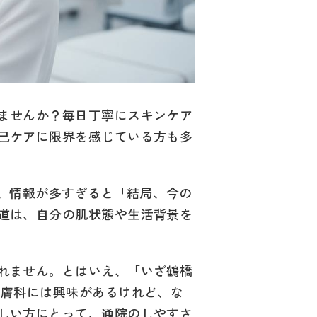
ませんか？毎日丁寧にスキンケア
己ケアに限界を感じている方も多
も、情報が多すぎると「結局、今の
道は、自分の肌状態や生活背景を
れません。とはいえ、「いざ鶴橋
皮膚科には興味があるけれど、な
しい方にとって、通院のしやすさ