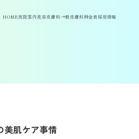
HOME
医院案内
美容皮膚科
一般皮膚科
料金表
採用情報
の美肌ケア事情