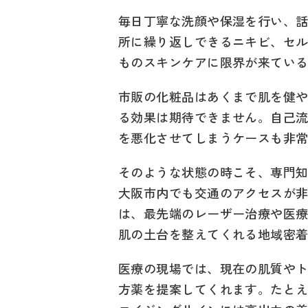
毎日丁寧な洗顔や保湿を行い、
所に繰り返しできるニキビ、セ
ものスキンケアに限界が来てい
市販の化粧品はあくまで肌を健
る効果は期待できません。自己
を悪化させてしまうケースも非
そのような状態の時こそ、専門
大阪市内でも交通のアクセスが
は、最先端のレーザー治療や医
肌の土台を整えてくれる地域密
医療の現場では、現在の肌質や
方薬を提案してくれます。たと