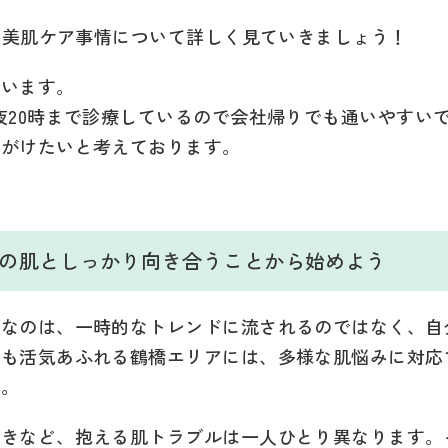
新の美肌ケア事情について詳しく見ていきましょう！
ています。
夜20時まで診療しているので会社帰りでも通いやすい
心がけたいと考えております。
。
は自分の肌としっかり向き合うことから始めよう
要なのは、一時的なトレンドに流されるのではなく、自
でも活気あふれる鶴橋エリアには、多様な肌悩みに対応
す。
開きなど、抱える肌トラブルは一人ひとり異なります。