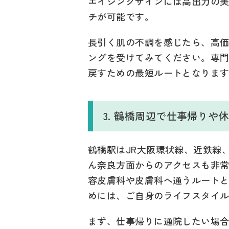
エイジングサインには高出力の
チが可能です。
長引く肌の不調を感じたら、高
ングを受けてみてください。専
戻すための最短ルートとなりま
3. 鶴橋周辺で仕事帰り
鶴橋駅はJR大阪環状線、近鉄線、
ん奈良方面からのアクセスも非
容皮膚科や皮膚科へ通うルート
めには、ご自身のライフスタイ
まず、仕事帰りに通院したい場