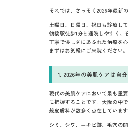
それでは、さっそく2026年最
土曜日、日曜日、祝日も診療し
鶴橋駅徒歩1分と通院しやすく、
丁寧で優しさにあふれた治療を
まずはお気軽にご来院ください
1. 2026年の美肌ケア
現代の美肌ケアにおいて最も重
に把握することです。大阪の中
般皮膚科が数多く点在していま
シミ、シワ、ニキビ跡、毛穴の