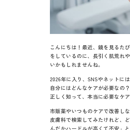
こんにちは！最近、鏡を見るた
をしているのに、長引く肌荒れ
いかもしれませんね。
2026年に入り、SNSやネッ
自分にはどんなケアが必要なの
正しく知って、本当に必要なケ
市販薬やいつものケアで改善し
皮膚科で検索してみたけれど、ど
んだかハードルが高くて不安」