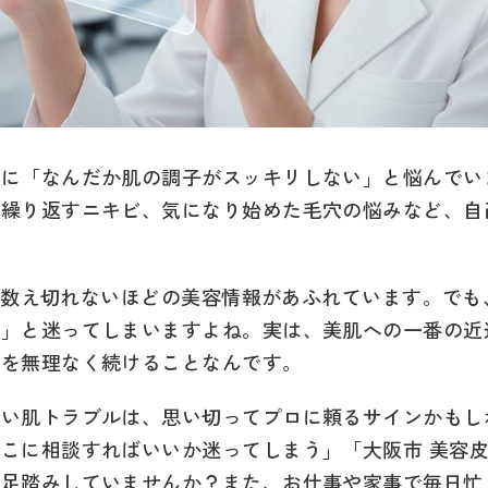
びに「なんだか肌の調子がスッキリしない」と悩んでい
や繰り返すニキビ、気になり始めた毛穴の悩みなど、自
トには数え切れないほどの美容情報があふれています。で
？」と迷ってしまいますよね。実は、美肌への一番の近
アを無理なく続けることなんです。
ない肌トラブルは、思い切ってプロに頼るサインかもし
こに相談すればいいか迷ってしまう」「大阪市 美容
と足踏みしていませんか？また、お仕事や家事で毎日忙