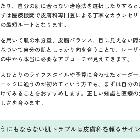
ったり、自分の肌に合わない治療法を選択したりすると
まずは医療機関で皮膚科専門医による丁寧なカウンセリ
めの最短ルートとなります。
器を用いて肌の水分量、皮脂バランス、目に見えない隠
に基づいて自分の肌としっかり向き合うことで、レーザ
肢の中から本当に必要なアプローチが見えてきます。
一人ひとりのライフスタイルや予算に合わせたオーダー
リニックに通うのが初めてという方でも、まずは自分の
受けてみることをおすすめします。正しい知識と医療の
美しさを育みます。
でどうにもならない肌トラブルは皮膚科を頼るサイ