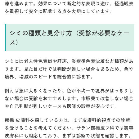
療を進めます。効果について断定的な表現は避け、経過観察
を重視して安全に配慮する点を大切にしています。
シミの種類と見分け方（受診が必要なケー
ス）
シミには老人性色素斑や肝斑、炎症後色素沈着など種類があ
ります。見た目だけでは判断が難しい場合もあるため、色や
境界、増減のスピードを総合的に診ます。
例えば急に大きくなったり、色が不均一で境界がはっきりし
ない場合は受診をおすすめします。市販薬で改善しない場合
や自己判断が難しいケースも医師の診察が安心です。
鶴橋 皮膚科を探している方は、まず皮膚科的視点での診断
を受けることを考えてください。サラン鶴橋皮フ科では美容
皮膚科にも対応しており、まずは診察で状態を確認します。