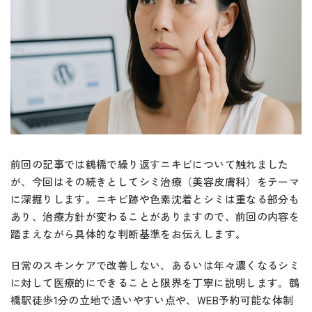
前回の記事では鶴橋で繰り返すニキビについて触れました
が、今回はその続きとしてシミ治療（美容皮膚科）をテーマ
に深掘りします。ニキビ跡や色素沈着とシミは重なる部分も
あり、治療方針が変わることがありますので、前回の内容を
踏まえながら具体的な判断基準をお伝えします。
日常のスキンケアで改善しない、あるいは年々濃くなるシミ
に対して医療的にできることと限界を丁寧に説明します。鶴
橋駅徒歩1分の立地で通いやすい点や、WEB予約可能な体制