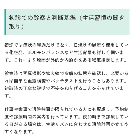
初診での診察と判断基準（生活習慣の聞き
取り）
初診では症状の経過だけでなく、日焼けの履歴や使用してい
る化粧品、ホルモンバランスなど生活背景も詳しく伺いま
す。これにより原因が外的か内的かをある程度推定します。
診察時は写真撮影や拡大鏡で皮膚の状態を確認し、必要があ
れば簡単な血液検査やパッチテストを行うこともあります。
初診時の丁寧な説明で不安を和らげることを心がけていま
す。
仕事や家事で通院時間が限られている方にも配慮し、予約制
度や診療時間の案内を行っています。夜20時まで診療してい
る日がある場合は、生活リズムに合わせた通院計画が立てや
すくなります。