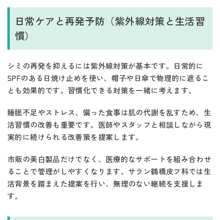
日常ケアと再発予防（紫外線対策と生活習
慣）
シミの再発を抑えるには紫外線対策が基本です。日常的に
SPFのある日焼け止めを使い、帽子や日傘で物理的に遮るこ
とも効果的です。習慣化できる対策を一緒に考えます。
睡眠不足やストレス、偏った食事は肌の代謝を乱すため、生
活習慣の改善も重要です。医師やスタッフと相談しながら現
実的に続けられる改善策を提案します。
市販の美白製品だけでなく、医療的なサポートを組み合わせ
ることで管理がしやすくなります。サラン鶴橋皮フ科では生
活背景を踏まえた提案を行い、無理のない継続を支援しま
す。