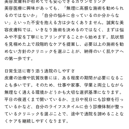
美容皮膚科が初めてでも安心できるカウンセリング
美容医療に興味があっても、「無理に高額な施術を勧められ
るのではないか」「自分の悩みに合っているのか分からな
い」といった不安を抱える方は少なくありません。誠実な美
容皮膚科では、いきなり施術を決めるのではなく、まずは悩
みや不安を丁寧にヒアリングすることから始めます。肌状態
を見極めた上で段階的なケアを提案し、必要以上の施術を勧
めない方針のクリニックを選ぶことが、納得のいく肌ケアへ
の第一歩です。
日常生活に寄り添う通院のしやすさ
皮膚の治療や肌質改善には、ある程度の期間が必要になるこ
とも多いです。そのため、仕事や家事、学業と両立しながら
無理なく通える環境かどうかも大切な選択基準になります。
平日の夜遅くまで開いているか、土日や祝日にも診察を行っ
ているかなど、自分のライフスタイルに合う診療体制が整っ
ているクリニックを選ぶことで、途中で通院を諦めることな
くケアを継続しやすくなります。