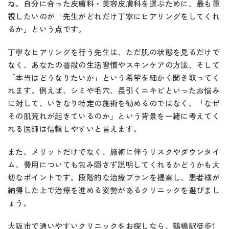
ね。自分に合った皮膚科・美容皮膚科を選ぶために、最も重
視したいのが「先生がどれだけ丁寧にヒアリングをしてくれ
るか」という点です。
丁寧なヒアリングを行う先生は、ただ肌の状態を見るだけで
なく、あなたの普段の生活習慣やスキンケアの方法、そして
「本当はどうなりたいか」という希望を細かく聞き取ってく
れます。例えば、シミや毛穴、長引くニキビといったお悩み
に対して、いきなり特定の施術を勧めるのではなく、「なぜ
その肌荒れが起きているのか」という背景を一緒に考えてく
れる医師は信頼しやすいと言えます。
また、メリットだけでなく、施術に伴うリスクやダウンタイ
ム、費用についても包み隠さず説明してくれるかどうかも大
切なポイントです。段階的な治療プランを提案し、患者様が
納得した上で治療を進める姿勢があるクリニックを選びまし
ょう。
大阪市で通いやすいクリニックをお探しなら、鶴橋駅徒歩1