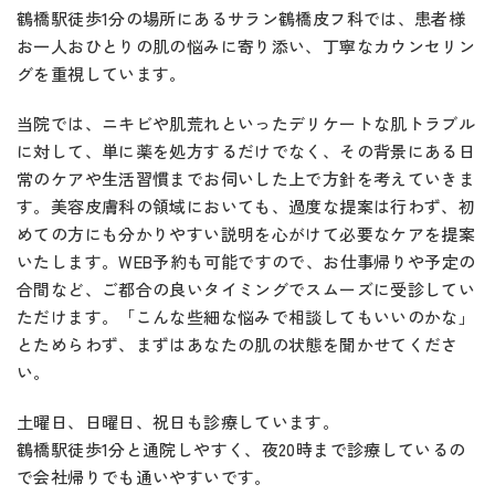
鶴橋駅徒歩1分の場所にあるサラン鶴橋皮フ科では、患者様
お一人おひとりの肌の悩みに寄り添い、丁寧なカウンセリン
グを重視しています。
当院では、ニキビや肌荒れといったデリケートな肌トラブル
に対して、単に薬を処方するだけでなく、その背景にある日
常のケアや生活習慣までお伺いした上で方針を考えていきま
す。美容皮膚科の領域においても、過度な提案は行わず、初
めての方にも分かりやすい説明を心がけて必要なケアを提案
いたします。WEB予約も可能ですので、お仕事帰りや予定の
合間など、ご都合の良いタイミングでスムーズに受診してい
ただけます。「こんな些細な悩みで相談してもいいのかな」
とためらわず、まずはあなたの肌の状態を聞かせてくださ
い。
土曜日、日曜日、祝日も診療しています。
鶴橋駅徒歩1分と通院しやすく、夜20時まで診療しているの
で会社帰りでも通いやすいです。