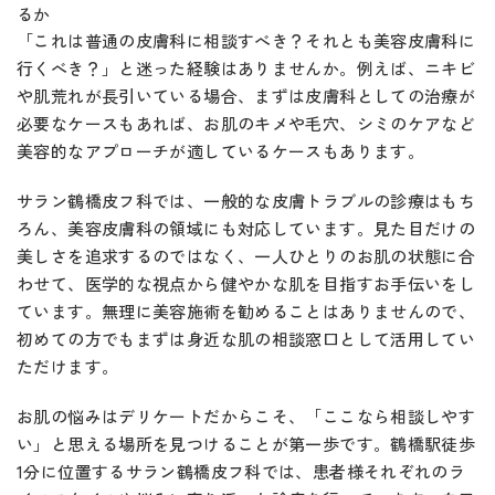
るか
「これは普通の皮膚科に相談すべき？それとも美容皮膚科に
行くべき？」と迷った経験はありませんか。例えば、ニキビ
や肌荒れが長引いている場合、まずは皮膚科としての治療が
必要なケースもあれば、お肌のキメや毛穴、シミのケアなど
美容的なアプローチが適しているケースもあります。
サラン鶴橋皮フ科では、一般的な皮膚トラブルの診療はもち
ろん、美容皮膚科の領域にも対応しています。見た目だけの
美しさを追求するのではなく、一人ひとりのお肌の状態に合
わせて、医学的な視点から健やかな肌を目指すお手伝いをし
ています。無理に美容施術を勧めることはありませんので、
初めての方でもまずは身近な肌の相談窓口として活用してい
ただけます。
お肌の悩みはデリケートだからこそ、「ここなら相談しやす
い」と思える場所を見つけることが第一歩です。鶴橋駅徒歩
1分に位置するサラン鶴橋皮フ科では、患者様それぞれのラ