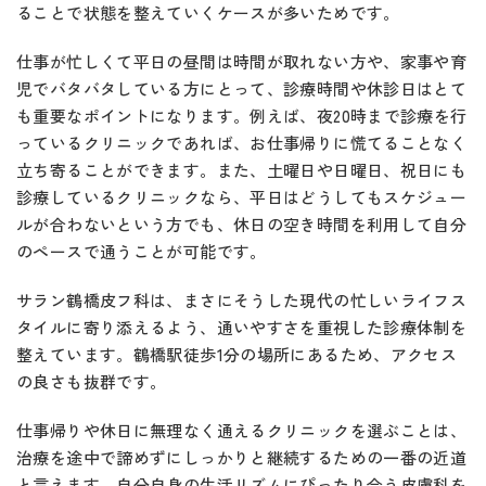
ることで状態を整えていくケースが多いためです。
仕事が忙しくて平日の昼間は時間が取れない方や、家事や育
児でバタバタしている方にとって、診療時間や休診日はとて
も重要なポイントになります。例えば、夜20時まで診療を行
っているクリニックであれば、お仕事帰りに慌てることなく
立ち寄ることができます。また、土曜日や日曜日、祝日にも
診療しているクリニックなら、平日はどうしてもスケジュー
ルが合わないという方でも、休日の空き時間を利用して自分
のペースで通うことが可能です。
サラン鶴橋皮フ科は、まさにそうした現代の忙しいライフス
タイルに寄り添えるよう、通いやすさを重視した診療体制を
整えています。鶴橋駅徒歩1分の場所にあるため、アクセス
の良さも抜群です。
仕事帰りや休日に無理なく通えるクリニックを選ぶことは、
治療を途中で諦めずにしっかりと継続するための一番の近道
と言えます。自分自身の生活リズムにぴったり合う皮膚科を