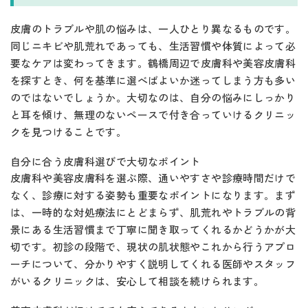
皮膚のトラブルや肌の悩みは、一人ひとり異なるものです。
同じニキビや肌荒れであっても、生活習慣や体質によって必
要なケアは変わってきます。鶴橋周辺で皮膚科や美容皮膚科
を探すとき、何を基準に選べばよいか迷ってしまう方も多い
のではないでしょうか。大切なのは、自分の悩みにしっかり
と耳を傾け、無理のないペースで付き合っていけるクリニッ
クを見つけることです。
自分に合う皮膚科選びで大切なポイント
皮膚科や美容皮膚科を選ぶ際、通いやすさや診療時間だけで
なく、診療に対する姿勢も重要なポイントになります。まず
は、一時的な対処療法にとどまらず、肌荒れやトラブルの背
景にある生活習慣まで丁寧に聞き取ってくれるかどうかが大
切です。初診の段階で、現状の肌状態やこれから行うアプロ
ーチについて、分かりやすく説明してくれる医師やスタッフ
がいるクリニックは、安心して相談を続けられます。