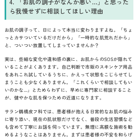
4. 「お肌の調子がなんか悪い…」と思った
ら我慢せずに相談してほしい理由
お肌の調子って、日によって本当に変わりますよね。「ちょ
っとカサついているだけだから」「一時的な肌荒れだから」
と、ついつい放置してしまっていませんか？
実は、些細な変化や違和感の裏に、お肌からのSOSが隠れて
いることがよくあります。自己判断で市販のスキンケア用品
をあれこれ試しているうちに、かえって状態をこじらせてし
まうことも少なくありません。「これくらいで相談してもい
いのかな…」とためらわずに、早めに専門家に相談すること
が、健やかな肌を保つための近道になります。
サラン鶴橋皮フ科では、患者様が抱える日常的なお肌の悩み
に寄り添い、現在の肌状態だけでなく、普段の生活習慣など
も含めて丁寧にお話を伺っています。無理に高額な施術を勧
めるようなことはありません。まずは患者様の不安を和らげ