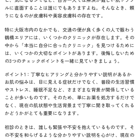
ルに直面することは誰にでもありますよね。そんなとき、頼
りになるのが皮膚科や美容皮膚科の存在です。
特に大阪市内のなかでも、交通の便が良く多くの人で賑わう
鶴橋エリアには、いくつかのクリニックが存在します。その
中から「本当に自分に合ったクリニック」を見つけるために
は、いくつかの大切なポイントがあります。後悔しないため
の3つのチェックポイントを一緒に見ていきましょう。
ポイント1：丁寧なヒアリングと分かりやすい説明があるか
お肌の悩みは、目に見える症状だけでなく、普段の生活習慣
やストレス、睡眠不足など、さまざまな背景が関係している
ことが多いものです。そのため、単にお薬を処方するだけで
なく、現在の肌状態や生活背景まで丁寧に聞き取ってくれる
かどうかがとても重要になります。
初診のときは、誰しも緊張や不安を抱えているものです。そ
の不安を和らげるような分かりやすい説明を心がけ、現在の