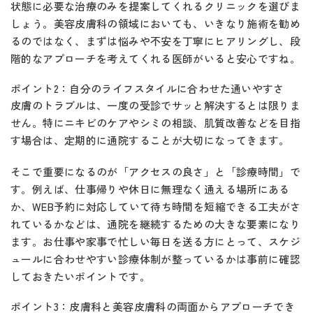
状態に必要な治療のみを提案してくれるクリニックを選びま
しょう。美容皮膚科の領域においても、いきなり施術を勧め
るのではなく、まずは悩みや不安を丁寧にヒアリングし、段
階的なアプローチを考えてくれる医師がいると安心ですね。
ポイント2：自分のライフスタイルに合わせた通いやすさ
皮膚のトラブルは、一度の受診でサッと解決するとは限りま
せん。特にニキビのケアやシミの相談、肌質改善などを目指
す場合は、定期的に通院することが大切になってきます。
そこで重要になるのが「アクセスの良さ」と「診療時間」で
す。例えば、仕事帰りや休日に無理なく通える場所にある
か、WEB予約に対応していて待ち時間を短縮できる工夫がさ
れているかなどは、通院を継続するための大きな要素になり
ます。お仕事や家事で忙しい毎日を送る方にとって、スケジ
ュールに合わせやすい診療体制が整っているかは事前に確認
しておきたいポイントです。
ポイント3：皮膚科と美容皮膚科の両面からアプローチでき