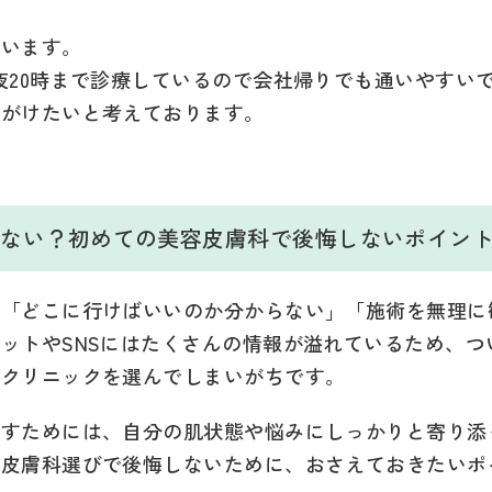
ています。
夜20時まで診療しているので会社帰りでも通いやすい
心がけたいと考えております。
。
んでない？初めての美容皮膚科で後悔しないポイン
、「どこに行けばいいのか分からない」「施術を無理に
ットやSNSにはたくさんの情報が溢れているため、つ
くクリニックを選んでしまいがちです。
指すためには、自分の肌状態や悩みにしっかりと寄り添
容皮膚科選びで後悔しないために、おさえておきたいポ