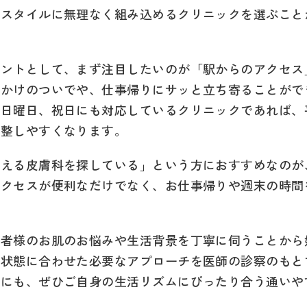
フスタイルに無理なく組み込めるクリニックを選ぶこと
イントとして、まず注目したいのが「駅からのアクセス
出かけのついでや、仕事帰りにサッと立ち寄ることがで
、日曜日、祝日にも対応しているクリニックであれば、
調整しやすくなります。
える皮膚科を探している」という方におすすめなのが
アクセスが便利なだけでなく、お仕事帰りや週末の時間
患者様のお肌のお悩みや生活背景を丁寧に伺うことから
肌状態に合わせた必要なアプローチを医師の診察のもと
めにも、ぜひご自身の生活リズムにぴったり合う通いや