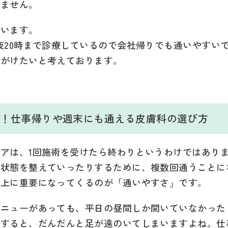
れません。
ています。
夜20時まで診療しているので会社帰りでも通いやすい
心がけたいと考えております。
。
重要！仕事帰りや週末にも通える皮膚科の選び方
アは、1回施術を受けたら終わりというわけではあり
に状態を整えていったりするために、複数回通うことに
以上に重要になってくるのが「通いやすさ」です。
メニューがあっても、平日の昼間しか開いていなかった
りすると、だんだんと足が遠のいてしまいますよね。仕