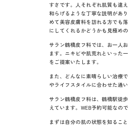
すさです。人それぞれ肌質も違
和らげるような丁寧な説明があ
めて美容皮膚科を訪れる方でも
にしてくれるかどうかも見極め
サラン鶴橋皮フ科では、お一人
ます。ニキビや肌荒れといった
をご提案いたします。
また、どんなに素晴らしい治療
やライフスタイルに合わせた通
サラン鶴橋皮フ科は、鶴橋駅徒歩
えています。WEB予約可能なの
まずは自分の肌の状態を知るこ