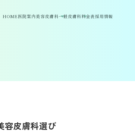
HOME
医院案内
美容皮膚科
一般皮膚科
料金表
採用情報
美容皮膚科選び