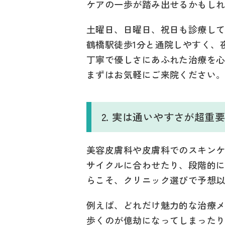
ケアの一歩が踏み出せるかもし
土曜日、日曜日、祝日も診療し
鶴橋駅徒歩1分と通院しやすく、
丁寧で優しさにあふれた治療を
まずはお気軽にご来院ください
2. 実は通いやすさが超
美容皮膚科や皮膚科でのスキンケ
サイクルに合わせたり、段階的
らこそ、クリニック選びで予想
例えば、どれだけ魅力的な治療
歩くのが億劫になってしまった