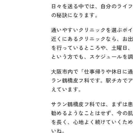
日々を送る中では、自分のライ
の秘訣になります。
通いやすいクリニックを選ぶポ
近くにあるクリニックなら、お
を行っているところや、土曜日
という方でも、スケジュールを
大阪市内で「仕事帰りや休日に通
ラン鶴橋皮フ科です。駅チカで
えています。
サラン鶴橋皮フ科では、まずは
勧めるようなことはせず、今の
を長く、心地よく続けていくた
いね。