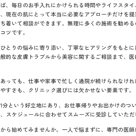
えば、毎日のお手入れにかけられる時間やライフスタイ
り、現在の肌にとって本当に必要なアプローチだけを提
落ち着いて相談ができます。無理に多くの施術を勧める
のコツです。
おひとりの悩みに寄り添い、丁寧なヒアリングをもとに
一般的な皮膚トラブルから美容に関するご相談まで、医
であっても、仕事や家事で忙しく通院が続けられなけれ
いやすさも、クリニック選びには欠かせない要素です。
1分という好立地にあり、お仕事帰りやお出かけのつ
で、スケジュールに合わせてスムーズに受診していただ
とから始めてみませんか。一人で悩まずに、専門の医師