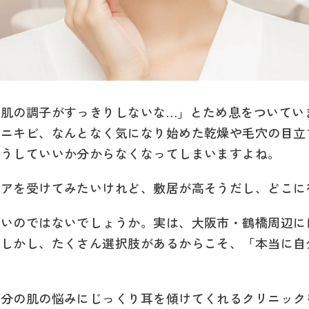
か肌の調子がすっきりしないな…」とため息をついてい
るニキビ、なんとなく気になり始めた乾燥や毛穴の目立
どうしていいか分からなくなってしまいますよね。
ケアを受けてみたいけれど、敷居が高そうだし、どこに
多いのではないでしょうか。実は、大阪市・鶴橋周辺に
。しかし、たくさん選択肢があるからこそ、「本当に自
自分の肌の悩みにじっくり耳を傾けてくれるクリニック