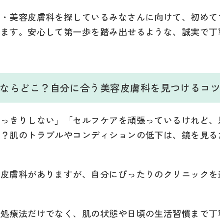
科・美容皮膚科を探しているみなさんに向けて、初めて
します。安心して第一歩を踏み出せるような、誠実で丁
するならどこ？自分に合う美容皮膚科を見つけるコ
すっきりしない」「セルフケアを頑張っているけれど、
か？肌のトラブルやコンディションの低下は、鏡を見る
容皮膚科がありますが、自分にぴったりのクリニックを
対処療法だけでなく、肌の状態や日頃の生活習慣まで丁