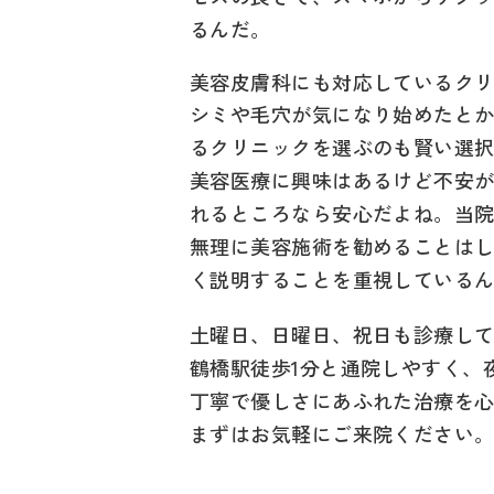
るんだ。
美容皮膚科にも対応しているク
シミや毛穴が気になり始めたと
るクリニックを選ぶのも賢い選
美容医療に興味はあるけど不安
れるところなら安心だよね。当
無理に美容施術を勧めることは
く説明することを重視している
土曜日、日曜日、祝日も診療し
鶴橋駅徒歩1分と通院しやすく、
丁寧で優しさにあふれた治療を
まずはお気軽にご来院ください