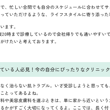
ので、忙しい合間でも自分のスケジュールに合わせて
思っていただけるような、ライフスタイルに寄り添った
ています。
夜20時まで診療しているので会社帰りでも通いやすい
心がけたいと考えております。
。
迷っている人必見！今の自分にぴったりなクリニッ
となく治らない肌トラブル。いざ受診しようと思っても
うことってあるよね。
膚科や美容皮膚科を選ぶときは、単に家から近いという
れるかがすごく大切になってくるよ。ここでは、長く付