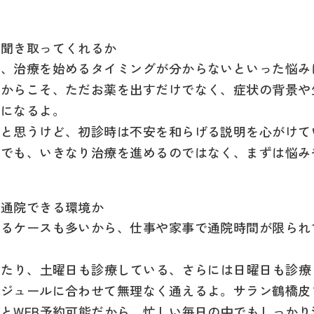
。
に聞き取ってくれるか
や、治療を始めるタイミングが分からないといった悩み
だからこそ、ただお薬を出すだけでなく、症状の背景や
トになるよ。
ると思うけど、初診時は不安を和らげる説明を心がけて
科でも、いきなり治療を進めるのではなく、まずは悩み
く通院できる環境か
あるケースも多いから、仕事や家事で通院時間が限られ
いたり、土曜日も診療している、さらには日曜日も診
ジュールに合わせて無理なく通えるよ。サラン鶴橋皮
とWEB予約可能だから、忙しい毎日の中でもしっか