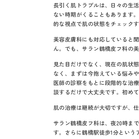
長引く肌トラブルは、日々の生
ない時期がくることもあります
的な視点で肌の状態をチェック
美容皮膚科にも対応していると
ん。でも、サラン鶴橋皮フ科の
見た目だけでなく、現在の肌状
なく、まずは今抱えている悩み
医師の診察をもとに段階的な治
談するだけで大丈夫です。初め
肌の治療は継続が大切ですが、
サラン鶴橋皮フ科は、夜20時ま
す。さらに鶴橋駅徒歩1分という