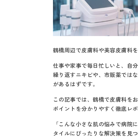
鶴橋周辺で皮膚科や美容皮膚科
仕事や家事で毎日忙しいと、自
繰り返すニキビや、市販薬では
があるはずです。
この記事では、鶴橋で皮膚科を
ポイントを分かりやすく徹底レ
「こんな小さな肌の悩みで病院
タイルにぴったりな解決策を見