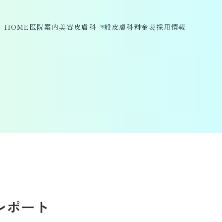
HOME
医院案内
美容皮膚科
一般皮膚科
料金表
採用情報
レポート