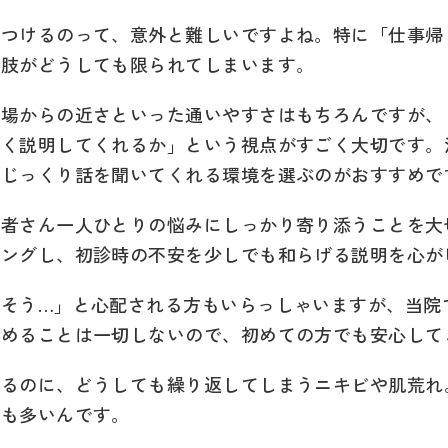
見つけるのって、意外と難しいですよね。特に「仕事帰
択肢がどうしても限られてしまいます。
職場からの近さといった通いやすさはもちろんですが、
すく説明してくれるか」という視点がすごく大切です。
はじっくり話を聞いてくれる環境を選ぶのがおすすめで
患者さん一人ひとりの悩みにしっかり寄り添うことを大
リングし、初診時の不安を少しでも和らげる説明を心が
れそう…」と心配される方もいらっしゃいますが、当院
勧めることは一切しないので、初めての方でも安心して
いるのに、どうしても繰り返してしまうニキビや肌荒れ
ても多いんです。