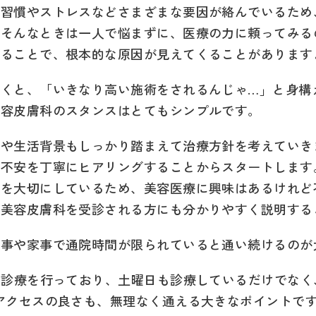
活習慣やストレスなどさまざまな要因が絡んでいるため
。そんなときは一人で悩まずに、医療の力に頼ってみる
することで、根本的な原因が見えてくることがあります
聞くと、「いきなり高い施術をされるんじゃ…」と身構
美容皮膚科のスタンスはとてもシンプルです。
態や生活背景もしっかり踏まえて治療方針を考えていき
や不安を丁寧にヒアリングすることからスタートします
療を大切にしているため、美容医療に興味はあるけれど
て美容皮膚科を受診される方にも分かりやすく説明する
仕事や家事で通院時間が限られていると通い続けるのが
で診療を行っており、土曜日も診療しているだけでな
アクセスの良さも、無理なく通える大きなポイントで