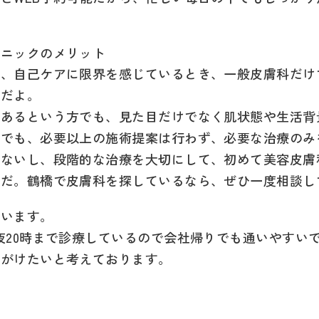
リニックのメリット
か、自己ケアに限界を感じているとき、一般皮膚科だけ
択だよ。
があるという方でも、見た目だけでなく肌状態や生活背
院でも、必要以上の施術提案は行わず、必要な治療のみ
しないし、段階的な治療を大切にして、初めて美容皮膚
んだ。鶴橋で皮膚科を探しているなら、ぜひ一度相談し
ています。
夜20時まで診療しているので会社帰りでも通いやすい
心がけたいと考えております。
。