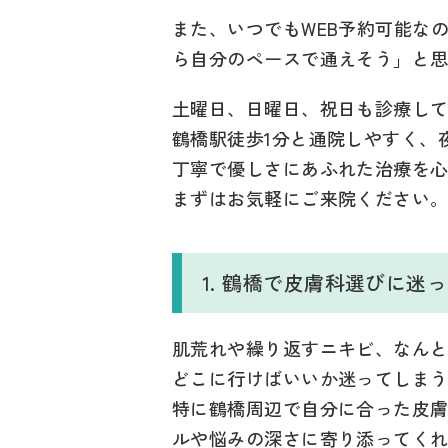
また、いつでもWEB予約可能な
ら自分のペースで通えそう」と
土曜日、日曜日、祝日も診療し
鶴橋駅徒歩1分と通院しやすく、
丁寧で優しさにあふれた治療を
まずはお気軽にご来院ください
1. 鶴橋で皮膚科選びに
肌荒れや繰り返すニキビ、なん
どこに行けばいいか迷ってしま
特に鶴橋周辺で自分に合った皮
ルや悩みの深さに寄り添ってく