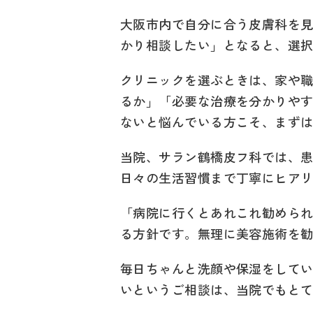
大阪市内で自分に合う皮膚科を
かり相談したい」となると、選
クリニックを選ぶときは、家や
るか」「必要な治療を分かりや
ないと悩んでいる方こそ、まず
当院、サラン鶴橋皮フ科では、
日々の生活習慣まで丁寧にヒア
「病院に行くとあれこれ勧めら
る方針です。無理に美容施術を
毎日ちゃんと洗顔や保湿をして
いというご相談は、当院でもと