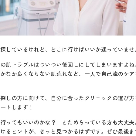
を探しているけれど、どこに行けばいいか迷っていませ
分の肌トラブルはついつい後回しにしてしまいますよね
なかなか良くならない肌荒れなど、一人で自己流のケア
お探しの方に向けて、自分に合ったクリニックの選び方
ポートします！
に行ってもいいのかな？」とためらっている方も大丈夫
つけるヒントが、きっと見つかるはずです。ぜひ最後ま