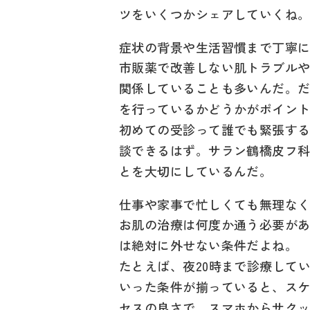
ツをいくつかシェアしていくね
症状の背景や生活習慣まで丁寧
市販薬で改善しない肌トラブル
関係していることも多いんだ。
を行っているかどうかがポイン
初めての受診って誰でも緊張す
談できるはず。サラン鶴橋皮フ
とを大切にしているんだ。
仕事や家事で忙しくても無理な
お肌の治療は何度か通う必要が
は絶対に外せない条件だよね。
たとえば、夜20時まで診療して
いった条件が揃っていると、スケ
セスの良さで、スマホからサクッ