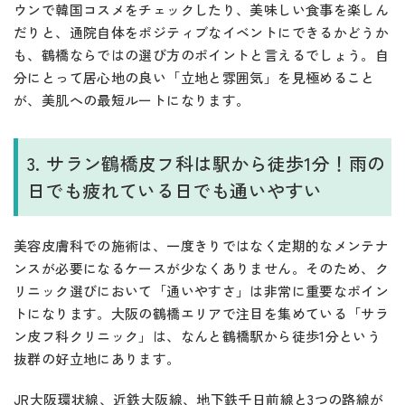
ウンで韓国コスメをチェックしたり、美味しい食事を楽しん
だりと、通院自体をポジティブなイベントにできるかどうか
も、鶴橋ならではの選び方のポイントと言えるでしょう。自
分にとって居心地の良い「立地と雰囲気」を見極めること
が、美肌への最短ルートになります。
3. サラン鶴橋皮フ科は駅から徒歩1分！雨の
日でも疲れている日でも通いやすい
美容皮膚科での施術は、一度きりではなく定期的なメンテナ
ンスが必要になるケースが少なくありません。そのため、ク
リニック選びにおいて「通いやすさ」は非常に重要なポイン
トになります。大阪の鶴橋エリアで注目を集めている「サラ
ン皮フ科クリニック」は、なんと鶴橋駅から徒歩1分という
抜群の好立地にあります。
JR大阪環状線、近鉄大阪線、地下鉄千日前線と3つの路線が