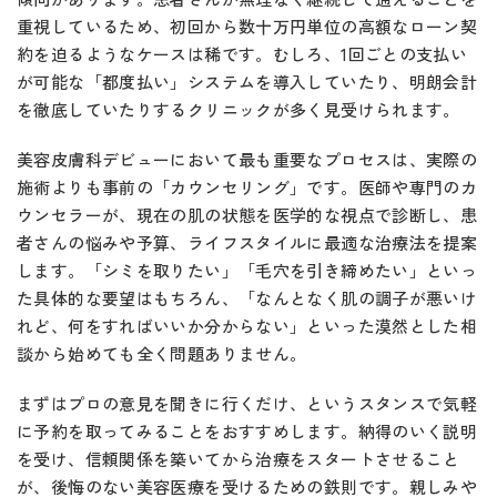
重視しているため、初回から数十万円単位の高額なローン契
約を迫るようなケースは稀です。むしろ、1回ごとの支払い
が可能な「都度払い」システムを導入していたり、明朗会計
を徹底していたりするクリニックが多く見受けられます。
美容皮膚科デビューにおいて最も重要なプロセスは、実際の
施術よりも事前の「カウンセリング」です。医師や専門のカ
ウンセラーが、現在の肌の状態を医学的な視点で診断し、患
者さんの悩みや予算、ライフスタイルに最適な治療法を提案
します。「シミを取りたい」「毛穴を引き締めたい」といっ
た具体的な要望はもちろん、「なんとなく肌の調子が悪いけ
れど、何をすればいいか分からない」といった漠然とした相
談から始めても全く問題ありません。
まずはプロの意見を聞きに行くだけ、というスタンスで気軽
に予約を取ってみることをおすすめします。納得のいく説明
を受け、信頼関係を築いてから治療をスタートさせること
が、後悔のない美容医療を受けるための鉄則です。親しみや