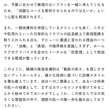
ル、予算に合わせて無理のないプランを一緒に考えてくれる
ため、「高額なコースを契約させられるのではないか」とい
う心配も軽減されます。
また、一般皮膚科を併設しているクリニックも多く、ニキビ
や肌荒れといった日常的なトラブルの延長線上で美容医療を
取り入れられる点も、デビューに最適と言われる理由の一つ
です。「治療」と「美容」の境界線を意識しすぎず、ホーム
ケアのアドバイスを含めたトータルな「肌管理」として相談
できる環境が整っています。
このように、鶴橋の美容皮膚科は「敷居の高さ」を感じさせ
ないアットホームさと、確かな技術に基づいた診療スタイル
を兼ね備えています。自分へのご褒美として、あるいは将来
の肌への投資として、まずはカウンセリングを受けてみるこ
とから始めてみてはいかがでしょうか。この街ならではの気
さくな雰囲気の中で、理想の肌への第一歩を踏み出してみて
ください。