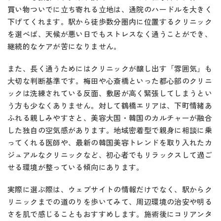
買い物ついでに立ち寄れる立地は、通院のハードルを大きく
下げてくれます。駅から徒歩数分圏内に位置するクリニック
を選べば、天候が悪い日でもストレスなく通うことができ、
継続的なケアが苦になりません。
また、長く通うためにはクリニックが醸し出す「雰囲気」も
大切な判断基準です。梅田や心斎橋といった都心部のクリニ
ックは洗練されている反面、敷居が高く緊張してしまうとい
う方も少なくありません。対して鶴橋エリアは、下町情緒あ
ふれる親しみやすさと、美容大国・韓国のカルチャーが融合
した独自の空気感があります。地域密着型で親身に相談に乗
ってくれる医師や、最新の韓国美容トレンドを取り入れたカ
ジュアルなクリニックなど、初心者でもリラックスして過ご
せる環境が整っている傾向にあります。
実際に選ぶ際は、ウェブサイトの情報だけでなく、駅からク
リニックまでの道のりを歩いてみて、周辺環境の治安や明る
さを肌で感じることもおすすめします。施術後にコリアンタ