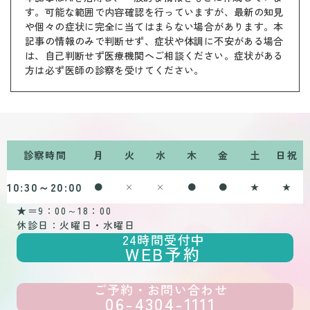
す。可能な範囲で内容確認を行っていますが、最新の知見
や個々の症状に完全に当てはまらない場合があります。本
記事の情報のみで判断せず、症状や体調に不安がある場合
は、自己判断せず医療機関へご相談ください。症状がある
方は必ず医師の診察を受けてください。
診察時間
月
火
水
木
金
土
日祝
10:30～20:00
●
×
×
●
●
★
★
★＝9：00～18：00
休診日：火曜日・水曜日
24時間受付中
WEB予約
ご予約・お問い合わせ
06-4304-1111