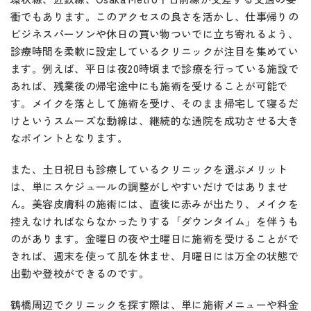
衝でもあります。このアクセスの良さを活かし、仕事帰りの
ビジネスパーソンや休日の買い物ついでに立ち寄れるよう、
診療時間を柔軟に設定しているクリニックが注目を集めてい
ます。例えば、平日は夜20時頃まで診療を行っている施設で
あれば、残業後の帰宅途中にも施術を受けることが可能で
す。メイクを落として施術を受け、そのまま帰宅して寝るだ
けというスムーズな動線は、継続的な通院を成功させる大き
なポイントとなります。
また、土日祝日も診療しているクリニックを選ぶメリット
は、単にスケジュールの調整がしやすいだけではありませ
ん。美容皮膚科の施術には、直後に赤みが出たり、メイクを
控えなければならなかったりする「ダウンタイム」を伴うも
のがあります。金曜日の夜や土曜日に施術を受けることがで
きれば、週末を使って肌を休ませ、月曜日には万全の状態で
出勤や登校ができるのです。
鶴橋周辺でクリニックを探す際は、単に施術メニューや料金