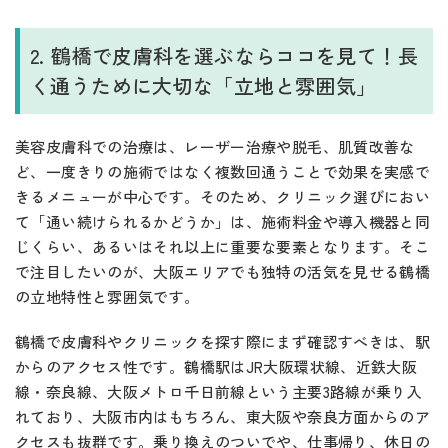
2. 鶴橋で皮膚科を選ぶならココを見て！長
く通うために大切な「立地と雰囲気」
美容皮膚科での治療は、レーザー治療や脱毛、肌質改善な
ど、一度きりの施術ではなく複数回通うことで効果を実感で
きるメニューが中心です。そのため、クリニック選びにおい
て「通い続けられるかどうか」は、施術料金や導入機器と同
じくらい、あるいはそれ以上に重要な要素となります。そこ
で注目したいのが、大阪エリアでも独特の活気を見せる鶴橋
の立地特性と雰囲気です。
鶴橋で皮膚科やクリニックを探す際にまず確認すべきは、駅
からのアクセス性です。鶴橋駅はJR大阪環状線、近鉄大阪
線・奈良線、大阪メトロ千日前線という主要3路線が乗り入
れており、大阪市内はもちろん、東大阪や奈良方面からのア
クセスも抜群です。乗り換えのついでや、仕事帰り、休日の