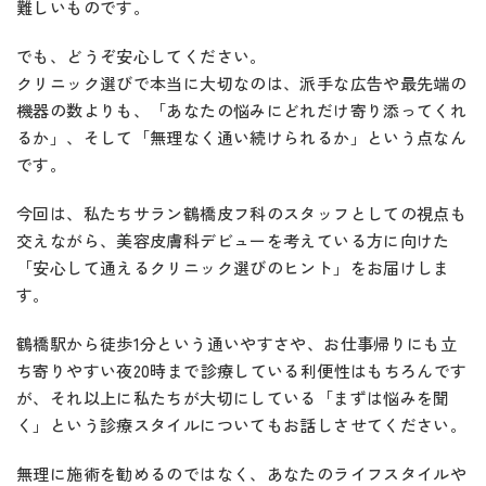
難しいものです。
でも、どうぞ安心してください。
クリニック選びで本当に大切なのは、派手な広告や最先端の
機器の数よりも、「あなたの悩みにどれだけ寄り添ってくれ
るか」、そして「無理なく通い続けられるか」という点なん
です。
今回は、私たちサラン鶴橋皮フ科のスタッフとしての視点も
交えながら、美容皮膚科デビューを考えている方に向けた
「安心して通えるクリニック選びのヒント」をお届けしま
す。
鶴橋駅から徒歩1分という通いやすさや、お仕事帰りにも立
ち寄りやすい夜20時まで診療している利便性はもちろんです
が、それ以上に私たちが大切にしている「まずは悩みを聞
く」という診療スタイルについてもお話しさせてください。
無理に施術を勧めるのではなく、あなたのライフスタイルや