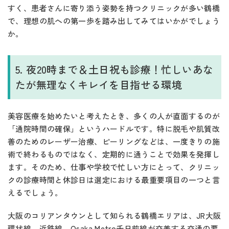
すく、患者さんに寄り添う姿勢を持つクリニックが多い鶴橋
で、理想の肌への第一歩を踏み出してみてはいかがでしょう
か。
5. 夜20時まで＆土日祝も診療！忙しいあな
たが無理なくキレイを目指せる環境
美容医療を始めたいと考えたとき、多くの人が直面するのが
「通院時間の確保」というハードルです。特に脱毛や肌質改
善のためのレーザー治療、ピーリングなどは、一度きりの施
術で終わるものではなく、定期的に通うことで効果を発揮し
ます。そのため、仕事や学校で忙しい方にとって、クリニッ
クの診療時間と休診日は選定における最重要項目の一つと言
えるでしょう。
大阪のコリアンタウンとして知られる鶴橋エリアは、JR大阪
環状線、近鉄線、Osaka Metro千日前線が交差する交通の要