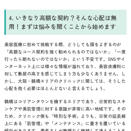
4. いきなり高額な契約？そんな心配は無
用！まずは悩みを聞くことから始めます
美容医療に初めて挑戦する際、どうしても頭をよぎるのが
「高額なコース契約を強く勧められるのではないか」「一度
行ったら断れないのではないか」という不安です。SNSやイ
ンターネット上には様々な情報が溢れており、美容皮膚科に
対して敷居の高さを感じてしまう方も少なくありません。し
かし、大阪・鶴橋エリアのクリニックに関しては、そうした
心配を抱く必要はほとんどないと言えるでしょう。
鶴橋はコリアンタウンを擁するエリアであり、日常的なスキ
ンケアや美肌管理に対する意識が非常に高い地域です。その
ため、クリニック側も「特別な手術」よりも、日常の延長線
上にある「肌管理」や「メンテナンス」に重きを置いている
傾向があります。患者さんが無理なく継続して通えることを