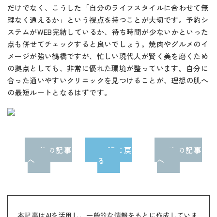
だけでなく、こうした「自分のライフスタイルに合わせて無
理なく通えるか」という視点を持つことが大切です。予約シ
ステムがWEB完結しているか、待ち時間が少ないかといった
点も併せてチェックすると良いでしょう。焼肉やグルメのイ
メージが強い鶴橋ですが、忙しい現代人が賢く美を磨くため
の拠点としても、非常に優れた環境が整っています。自分に
合った通いやすいクリニックを見つけることが、理想の肌へ
の最短ルートとなるはずです。
前の記事
一覧に戻
次の記事
へ
る
へ
本記事はAIを活用し、一般的な情報をもとに作成していま