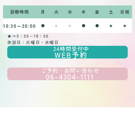
診察時間
月
火
水
木
金
土
日祝
10:30～20:00
●
×
×
●
●
★
★
★＝9：00～18：00
休診日：火曜日・水曜日
24時間受付中
WEB予約
ご予約・お問い合わせ
06-4304-1111